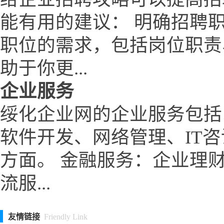
能有用的建议： 明确招聘
职位的需求，包括岗位职责
助于你更...
企业服务
绥化企业网的企业服务包括
软件开发、网络管理、IT
方面。 金融服务：企业理
流服...
友情链接
Friendly Link