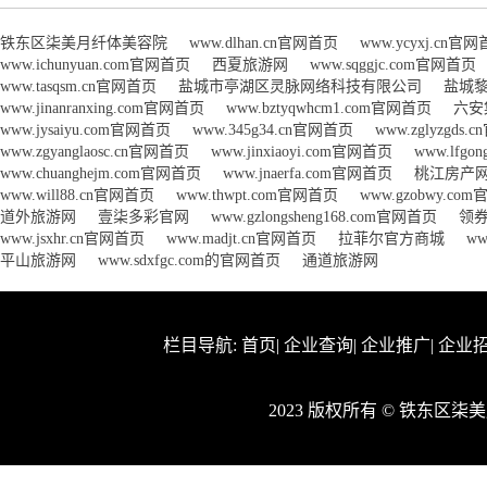
铁东区柒美月纤体美容院
www.dlhan.cn官网首页
www.ycyxj.cn官
www.ichunyuan.com官网首页
西夏旅游网
www.sqggjc.com官网首页
www.tasqsm.cn官网首页
盐城市亭湖区灵脉网络科技有限公司
盐城
www.jinanranxing.com官网首页
www.bztyqwhcm1.com官网首页
六安
www.jysaiyu.com官网首页
www.345g34.cn官网首页
www.zglyzgds
www.zgyanglaosc.cn官网首页
www.jinxiaoyi.com官网首页
www.lfg
www.chuanghejm.com官网首页
www.jnaerfa.com官网首页
桃江房产
www.will88.cn官网首页
www.thwpt.com官网首页
www.gzobwy.co
道外旅游网
壹柒多彩官网
www.gzlongsheng168.com官网首页
领
www.jsxhr.cn官网首页
www.madjt.cn官网首页
拉菲尔官方商城
ww
平山旅游网
www.sdxfgc.com的官网首页
通道旅游网
栏目导航:
首页
|
企业查询
|
企业推广
|
企业
2023 版权所有 © 铁东区