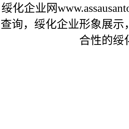
绥化企业网www.assaus
查询，绥化企业形象展示
合性的绥